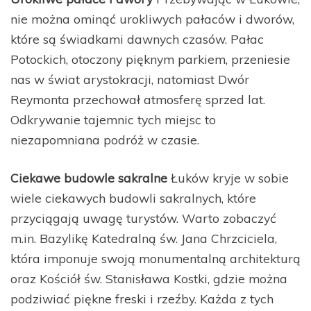
nie można ominąć urokliwych pałaców i dworów,
które są świadkami dawnych czasów. Pałac
Potockich, otoczony pięknym parkiem, przeniesie
nas w świat arystokracji, natomiast Dwór
Reymonta przechował atmosferę sprzed lat.
Odkrywanie tajemnic tych miejsc to
niezapomniana podróż w czasie.
Ciekawe budowle sakralne
Łuków kryje w sobie
wiele ciekawych budowli sakralnych, które
przyciągają uwagę turystów. Warto zobaczyć
m.in. Bazylikę Katedralną św. Jana Chrzciciela,
która imponuje swoją monumentalną architekturą
oraz Kościół św. Stanisława Kostki, gdzie można
podziwiać piękne freski i rzeźby. Każda z tych