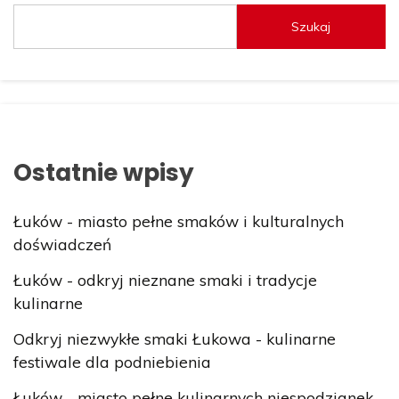
Szukaj
Ostatnie wpisy
Łuków - miasto pełne smaków i kulturalnych
doświadczeń
Łuków - odkryj nieznane smaki i tradycje
kulinarne
Odkryj niezwykłe smaki Łukowa - kulinarne
festiwale dla podniebienia
Łuków - miasto pełne kulinarnych niespodzianek