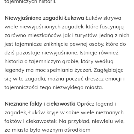
tajemniczych historii.
Niewyjaśnione zagadki Łukowa
Łuków skrywa
wiele niewyjaśnionych zagadek, które fascynują
zarówno mieszkańców, jak i turystów. Jedną z nich
jest tajemnicze zniknięcie pewnej osoby, które do
dziś pozostaje niewyjaśnione. Istnieje również
historia o tajemniczym grobie, który według
legendy ma moc spełniania życzeń. Zagłębiając
się w te zagadki, można poczuć dreszcz emocji i
tajemniczości tego niezwykłego miasta.
Nieznane fakty i ciekawostki
Oprócz legend i
zagadek, Łuków kryje w sobie wiele nieznanych
faktów i ciekawostek. Na przykład, niewielu wie,
że miasto było ważnym ośrodkiem