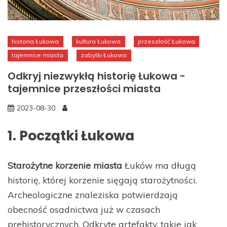
historia Łukowa
kultura Łukowa
przeszłość Łukowa
tajemnice miasta
zabytki Łukowa
Odkryj niezwykłą historię Łukowa -
tajemnice przeszłości miasta
2023-08-30
1. Początki Łukowa
Starożytne korzenie miasta
Łuków ma długą
historię, której korzenie sięgają starożytności.
Archeologiczne znaleziska potwierdzają
obecność osadnictwa już w czasach
prehistorycznych. Odkryte artefakty, takie jak