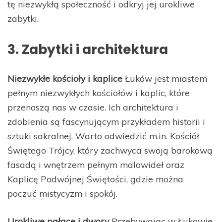
tę niezwykłą społeczność i odkryj jej urokliwe
zabytki.
3. Zabytki i architektura
Niezwykłe kościoły i kaplice
Łuków jest miastem
pełnym niezwykłych kościołów i kaplic, które
przenoszą nas w czasie. Ich architektura i
zdobienia są fascynującym przykładem historii i
sztuki sakralnej. Warto odwiedzić m.in. Kościół
Świętego Trójcy, który zachwyca swoją barokową
fasadą i wnętrzem pełnym malowideł oraz
Kaplicę Podwójnej Świętości, gdzie można
poczuć mistycyzm i spokój.
Urokliwe pałace i dwory
Przebywając w Łukowie,