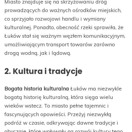
Miasto znajduje się na skrzyżowaniu dróg
prowadzących do ważnych ośrodków miejskich,
co sprzyjało rozwojowi handlu i wymiany
kulturalnej. Ponadto, obecność rzeki sprawiła, że
Łuków stał się ważnym węzłem komunikacyjnym,
umożliwiającym transport towarów zarówno
drogą wodną, jak i lądową.
2. Kultura i tradycje
Bogata historia kulturalna
Łuków ma niezwykle
bogatą historię kulturalną, która sięga wielu
wieków wstecz. To miasto pełne tajemnic i
fascynujących opowieści. Przeżyj niezwykłą
podróż w czasie, odkrywając dawne tradycje i
obyczaje, które wpływały na rozwój kultury tego