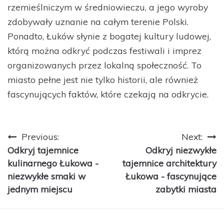
rzemieślniczym w średniowieczu, a jego wyroby
zdobywały uznanie na całym terenie Polski.
Ponadto, Łuków słynie z bogatej kultury ludowej,
którą można odkryć podczas festiwali i imprez
organizowanych przez lokalną społeczność. To
miasto pełne jest nie tylko historii, ale również
fascynujących faktów, które czekają na odkrycie.
Nawigacja
Previous:
Next:
Odkryj tajemnice
Odkryj niezwykłe
wpisu
kulinarnego Łukowa -
tajemnice architektury
niezwykłe smaki w
Łukowa - fascynujące
jednym miejscu
zabytki miasta