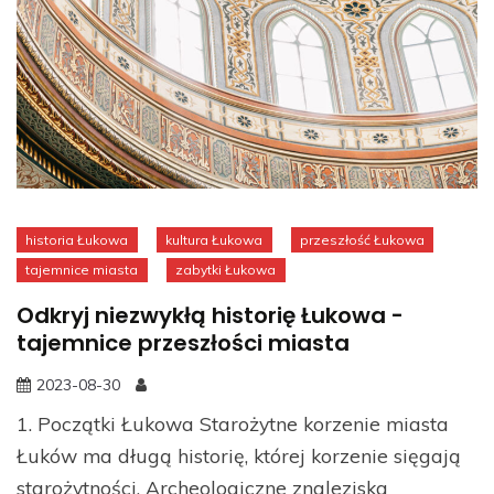
historia Łukowa
kultura Łukowa
przeszłość Łukowa
tajemnice miasta
zabytki Łukowa
Odkryj niezwykłą historię Łukowa -
tajemnice przeszłości miasta
2023-08-30
1. Początki Łukowa Starożytne korzenie miasta
Łuków ma długą historię, której korzenie sięgają
starożytności. Archeologiczne znaleziska