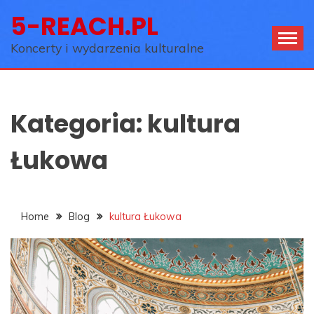
Skip
5-REACH.PL
to
content
Koncerty i wydarzenia kulturalne
Kategoria:
kultura
Łukowa
Home
Blog
kultura Łukowa