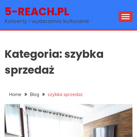
Skip
5-REACH.PL
to
content
Koncerty i wydarzenia kulturalne
Kategoria:
szybka
sprzedaż
Home
Blog
szybka sprzedaż