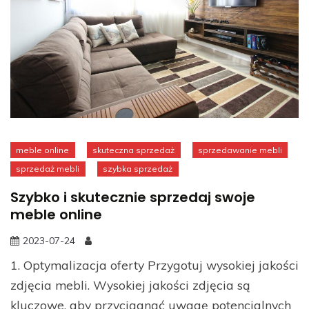
meble online
skuteczna sprzedaż
sprzedawanie mebli
sprzedaż mebli
szybka sprzedaż
Szybko i skutecznie sprzedaj swoje
meble online
2023-07-24
1. Optymalizacja oferty Przygotuj wysokiej jakości
zdjęcia mebli. Wysokiej jakości zdjęcia są
kluczowe, aby przyciągnąć uwagę potencjalnych