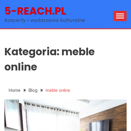
Skip
5-REACH.PL
to
content
Koncerty i wydarzenia kulturalne
Kategoria:
meble
online
Home
Blog
meble online