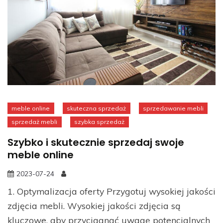
meble online
skuteczna sprzedaż
sprzedawanie mebli
sprzedaż mebli
szybka sprzedaż
Szybko i skutecznie sprzedaj swoje
meble online
2023-07-24
1. Optymalizacja oferty Przygotuj wysokiej jakości
zdjęcia mebli. Wysokiej jakości zdjęcia są
kluczowe, aby przyciągnąć uwagę potencjalnych