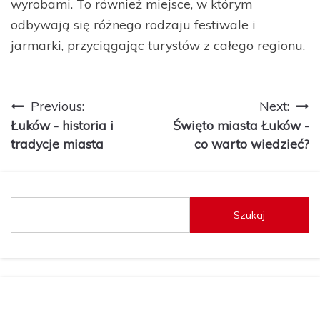
wyrobami. To również miejsce, w którym
odbywają się różnego rodzaju festiwale i
jarmarki, przyciągając turystów z całego regionu.
Nawigacja
Previous:
Next:
Łuków - historia i
Święto miasta Łuków -
wpisu
tradycje miasta
co warto wiedzieć?
Szukaj