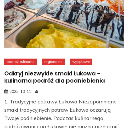
podróż kulinarne
regionalne
wyjątkowe
Odkryj niezwykłe smaki Łukowa -
kulinarna podróż dla podniebienia
2023-10-11
1. Tradycyjne potrawy Łukowa Niezapomniane
smaki tradycyjnych potraw Łukowa oczarują
Twoje podniebienie. Podczas kulinarnego
podróżowania po Łukowie nie można przegapić