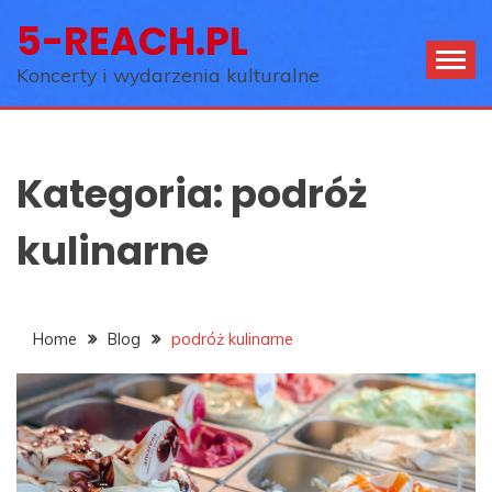
Skip
5-REACH.PL
to
content
Koncerty i wydarzenia kulturalne
Kategoria:
podróż
kulinarne
Home
Blog
podróż kulinarne