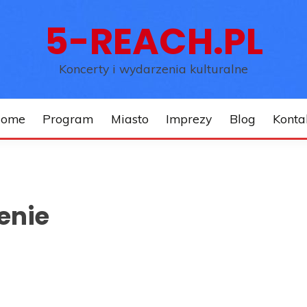
5-REACH.PL
Koncerty i wydarzenia kulturalne
ome
Program
Miasto
Imprezy
Blog
Konta
enie