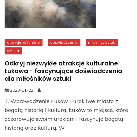
atrakcje kulturalne
doświadczenia
miłośnicy sztuki
sztuka
Odkryj niezwykłe atrakcje kulturalne
Łukowa - fascynujące doświadczenia
dla miłośników sztuki
2023-11-22
1. Wprowadzenie Łuków - urokliwe miasto z
bogatą historią i kulturą. Łuków to miejsce, które
oczarowuje swoim urokiem i fascynuje bogatą
historią oraz kulturą. W