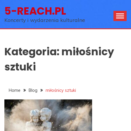
Skip
5-REACH.PL
to
content
Koncerty i wydarzenia kulturalne
Kategoria:
miłośnicy
sztuki
Home
Blog
miłośnicy sztuki