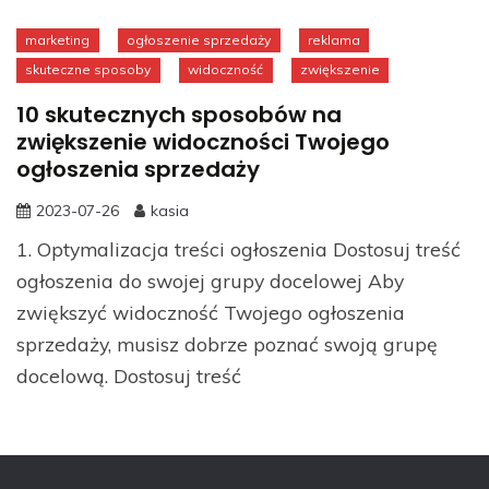
marketing
ogłoszenie sprzedaży
reklama
skuteczne sposoby
widoczność
zwiększenie
10 skutecznych sposobów na
zwiększenie widoczności Twojego
ogłoszenia sprzedaży
2023-07-26
kasia
1. Optymalizacja treści ogłoszenia Dostosuj treść
ogłoszenia do swojej grupy docelowej Aby
zwiększyć widoczność Twojego ogłoszenia
sprzedaży, musisz dobrze poznać swoją grupę
docelową. Dostosuj treść