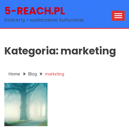
Skip
5-REACH.PL
to
content
Koncerty i wydarzenia kulturalne
Kategoria:
marketing
Home
Blog
marketing