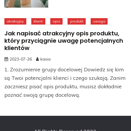
atrakcyjny
klient
opis
produkt
uwaga
Jak napisać atrakcyjny opis produktu,
który przyciągnie uwagę potencjalnych
klientów
2023-07-26
kasia
1. Zrozumienie grupy docelowej Dowiedz się kim
są Twoi potencjalni klienci i czego szukają. Zanim
zaczniesz pisać opis produktu, musisz dokładnie
poznać swoją grupę docelową.