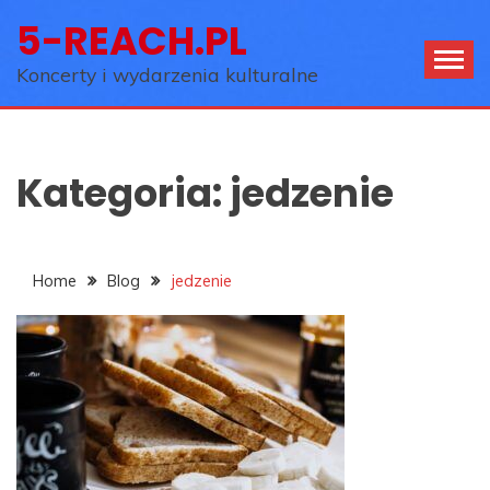
Skip
5-REACH.PL
to
content
Koncerty i wydarzenia kulturalne
Kategoria:
jedzenie
Home
Blog
jedzenie