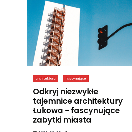
architektura
fascynujące
Odkryj niezwykłe
tajemnice architektury
Łukowa - fascynujące
zabytki miasta