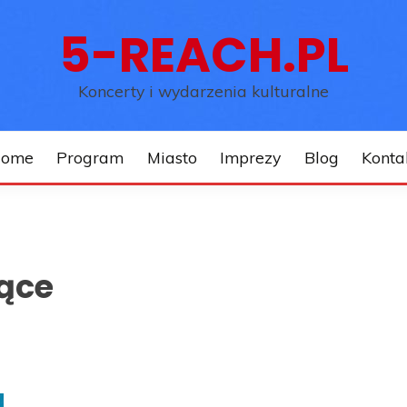
5-REACH.PL
Koncerty i wydarzenia kulturalne
ome
Program
Miasto
Imprezy
Blog
Konta
ące